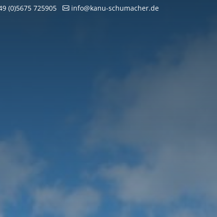
9 (0)5675 725905
info@kanu-schumacher.de