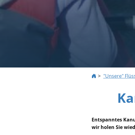
"Unsere" Flüs
Ka
Entspanntes Kanu
wir holen Sie wied